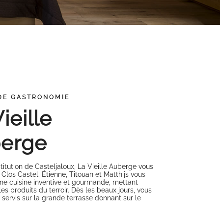
 DE GASTRONOMIE
ieille
erge
stitution de Casteljaloux, La Vieille Auberge vous
 Clos Castel. Étienne, Titouan et Matthijs vous
ne cuisine inventive et gourmande, mettant
 les produits du terroir. Dès les beaux jours, vous
 servis sur la grande terrasse donnant sur le