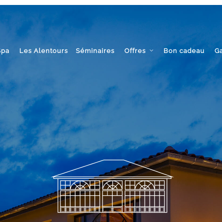
Spa
Les Alentours
Séminaires
Offres
Bon cadeau
Ga