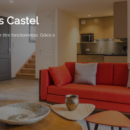
s Castel
 être fonctionnelles. Grâce à