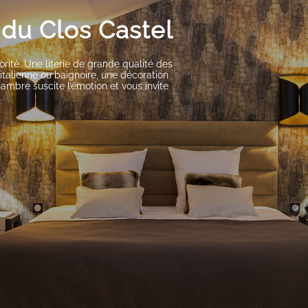
du Clos Castel
orité. Une literie de grande qualité des
italienne ou baignoire, une décoration
ambre suscite l’émotion et vous invite