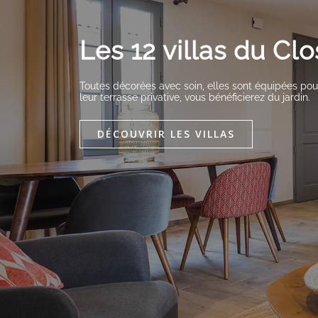
Les 12 villas du Clo
Toutes décorées avec soin, elles sont équipées pour
leur terrasse privative, vous bénéficierez du jardin.
DÉCOUVRIR LES VILLAS