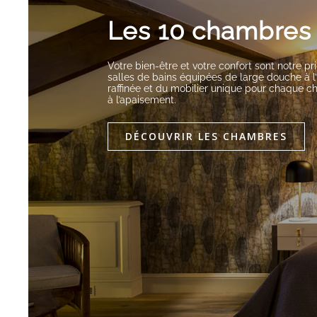
Les 10 chambres 
Votre bien-être et votre confort sont notre pri
salles de bains équipées de large douche à l’
raffinée et du mobilier unique pour chaque ch
à l’apaisement.
DÉCOUVRIR LES CHAMBRES