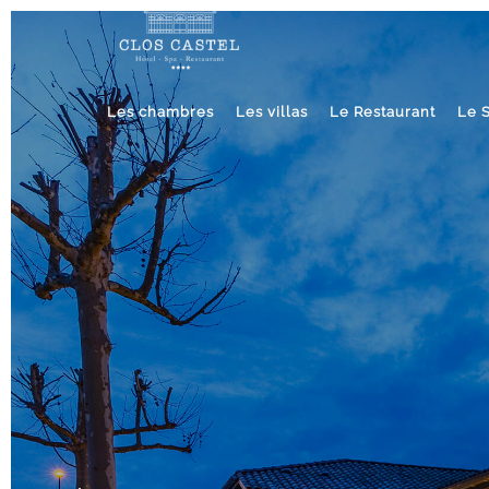
Les chambres
Les villas
Le Restaurant
Le 