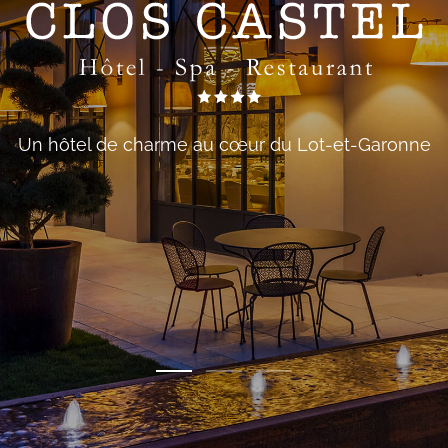
Un hôtel de charme au cœur du Lot-et-Garonne