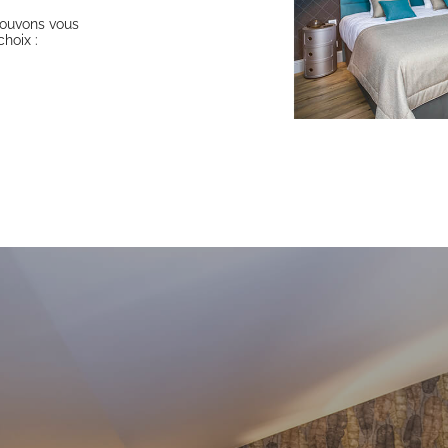
pouvons vous
hoix :