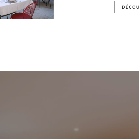
DÉCOU