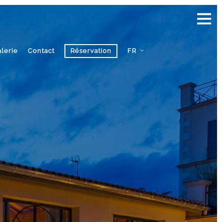
lerie
Contact
Réservation
FR
EN