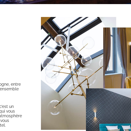
ogne, entre
n ensemble
’est un
qui vous
 atmosphère
 vous
tel.